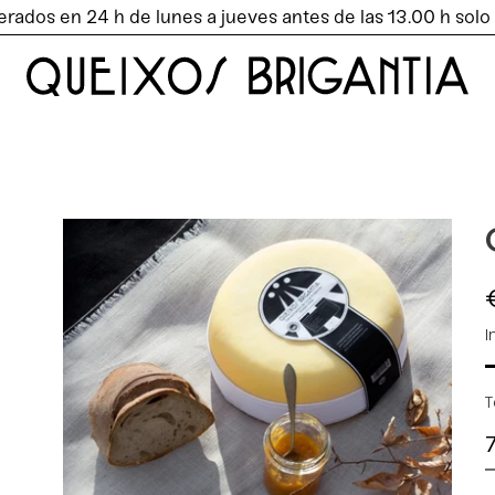
erados en 24 h de lunes a jueves antes de las 13.00 h solo
I