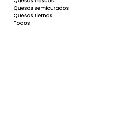
Quesos frescos
Quesos semicurados
Quesos tiernos
Todos